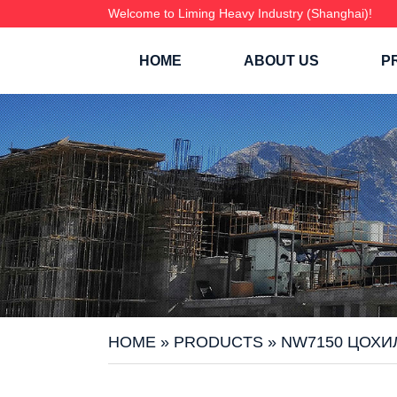
Welcome to Liming Heavy Industry (Shanghai)!
HOME
ABOUT US
P
HOME
»
PRODUCTS
»
NW7150 ЦОХИ