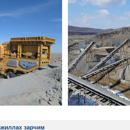
ажиллах зарчим