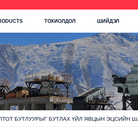
RODUCTS
ТОХИОЛДОЛ
ШИЙДЭЛ
ЛТОТ БУТЛУУРЫГ БУТЛАХ ҮЙЛ ЯВЦЫН ЭЦСИЙН Ш