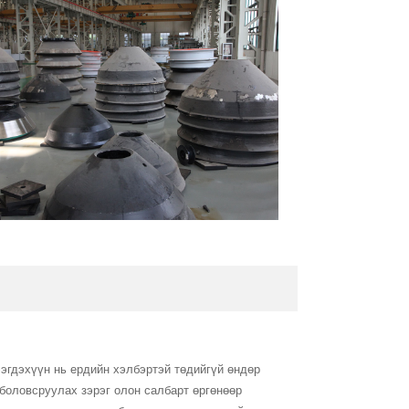
эгдэхүүн нь ердийн хэлбэртэй төдийгүй өндөр
 боловсруулах зэрэг олон салбарт өргөнөөр