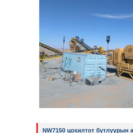
NW7150 цохилтот бутлуурын 